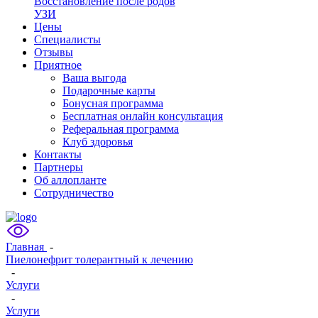
Восстановление после родов
УЗИ
Цены
Специалисты
Отзывы
Приятное
Ваша выгода
Подарочные карты
Бонусная программа
Бесплатная онлайн консультация
Реферальная программа
Клуб здоровья
Контакты
Партнеры
Об аллопланте
Сотрудничество
Главная
-
Пиелонефрит толерантный к лечению
-
Услуги
-
Услуги