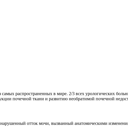
амых распространенных в мире. 2/3 всех урологических больн
рукции почечной ткани и развитию необратимой почечной недос
арушенный отток мочи, вызванный анатомическими изменениям