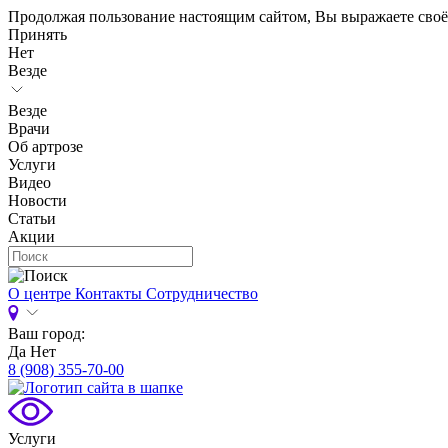
Продолжая пользование настоящим сайтом, Вы выражаете своё
Принять
Нет
Везде
Везде
Врачи
Об артрозе
Услуги
Видео
Новости
Статьи
Акции
О центре
Контакты
Сотрудничество
Ваш город:
Да
Нет
8 (908) 355-70-00
Услуги