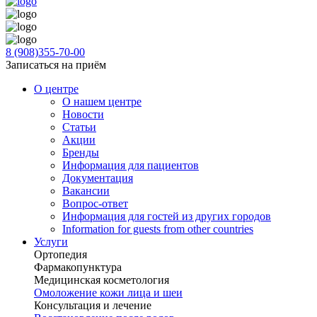
8 (908)355-70-00
Записаться на приём
О центре
О нашем центре
Новости
Статьи
Акции
Бренды
Информация для пациентов
Документация
Вакансии
Вопрос-ответ
Информация для гостей из других городов
Information for guests from other countries
Услуги
Ортопедия
Фармакопунктура
Медицинская косметология
Омоложение кожи лица и шеи
Консультация и лечение