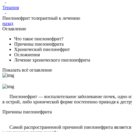
-
Терапия
-
Пиелонефрит толерантный к лечению
назад
Оглавление
Что такое пиелонефрит?
Причины пиелонефрита
Хронический пиелонефрит
Осложнения
Лечение хронического пиелонефрита
Показать всё оглавление
Пиелонефрит — воспалительное заболевание почек, одно из с
в острой, либо хронической форме постепенно приводя к дест
Причины пиелонефрита
Самой распространенной причиной пиелонефрита является н