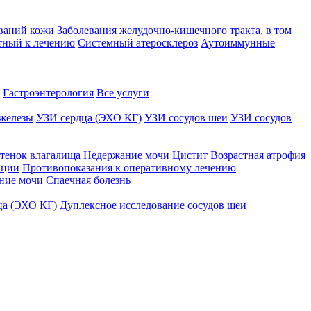
ваний кожи
Заболевания желудочно-кишечного тракта, в том
тный к лечению
Системный атеросклероз
Аутоиммунные
Гастроэнтерология
Все услуги
железы
УЗИ сердца (ЭХО КГ)
УЗИ сосудов шеи
УЗИ сосудов
тенок влагалища
Недержание мочи
Цистит
Возрастная атрофия
ации
Противопоказания к оперативному лечению
ние мочи
Спаечная болезнь
ца (ЭХО КГ)
Дуплексное исследование сосудов шеи