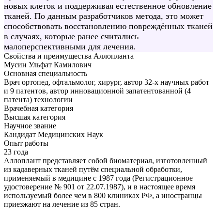
новых клеток и поддерживая естественное обновление
тканей. По данным разработчиков метода, это может
способствовать восстановлению повреждённых тканей
в случаях, которые ранее считались
малоперспективными для лечения.
Свойства и преимущества Аллопланта
Мусин Ульфат Камилович
Основная специальность
Врач ортопед, офтальмолог, хирург, автор 32-х научных работ
и 9 патентов, автор инновационной запатентованной (4
патента) технологии
Врачебная категория
Высшая категория
Научное звание
Кандидат Медицинских Наук
Опыт работы
23 года
Аллоплант представляет собой биоматериал, изготовленный
из кадаверных тканей путём специальной обработки,
применяемый в медицине с 1987 года (Регистрационное
удостоверение № 901 от 22.07.1987), и в настоящее время
используемый более чем в 800 клиниках РФ, а иностранцы
приезжают на лечение из 85 стран.