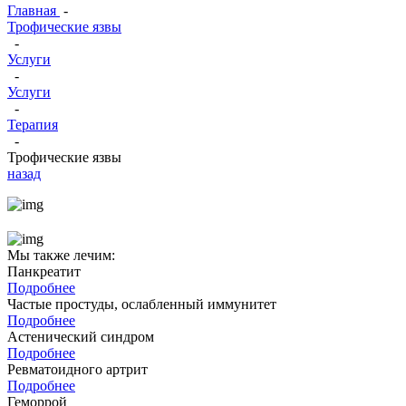
Главная
-
Трофические язвы
-
Услуги
-
Услуги
-
Терапия
-
Трофические язвы
назад
Мы также лечим:
Панкреатит
Подробнее
Частые простуды, ослабленный иммунитет
Подробнее
Астенический синдром
Подробнее
Ревматоидного артрит
Подробнее
Геморрой