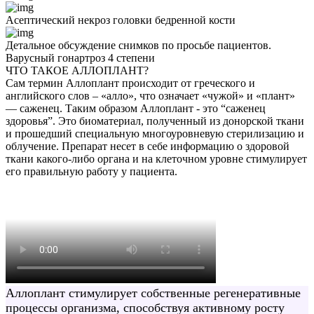
Асептический некроз головки бедренной кости
Детальное обсуждение снимков по просьбе пациентов.
Варусный гонартроз 4 степени
ЧТО ТАКОЕ АЛЛОПЛАНТ?
Сам термин Аллоплант происходит от греческого и
английского слов – «алло», что означает «чужой» и «плант»
— саженец. Таким образом Аллоплант - это “саженец
здоровья”. Это биоматериал, полученный из донорской ткани
и прошедший специальную многоуровневую стерилизацию и
облучение. Препарат несет в себе информацию о здоровой
ткани какого-либо органа и на клеточном уровне стимулирует
его правильную работу у пациента.
Аллоплант стимулирует собственные регенеративные
процессы организма, способствуя активному росту