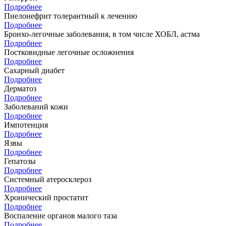
Подробнее
Пиелонефрит толерантный к лечению
Подробнее
Бронхо-легочные заболевания, в том числе ХОБЛ, астма
Подробнее
Постковидные легочные осложнения
Подробнее
Сахарный диабет
Подробнее
Дерматоз
Подробнее
Заболеваний кожи
Подробнее
Импотенция
Подробнее
Язвы
Подробнее
Гепатозы
Подробнее
Системный атеросклероз
Подробнее
Хронический простатит
Подробнее
Воспаление органов малого таза
Подробнее