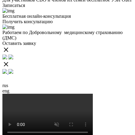
Записаться
Бесплатная онлайн-консультация
Получить консультацию
Работаем по Добровольному медицинскому страхованию
П
(ДМС)
с
Оставить заявку
З
rus
eng