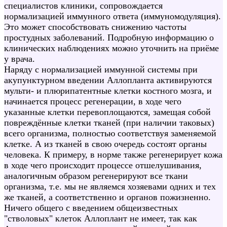
специалистов клиники, сопровождается
нормализацией иммунного ответа (иммуномодуляция).
Это может способствовать снижению частоты
простудных заболеваний. Подробную информацию о
клинических наблюдениях можно уточнить на приёме
у врача.
Наряду с нормализацией иммунной системы при
акупунктурном введении Аллопланта активируются
мульти- и плюрипатентные клетки костного мозга, и
начинается процесс регенерации, в ходе чего
указанные клетки перевоплощаются, замещая собой
повреждённые клетки тканей (при наличии таковых)
всего организма, полностью соответствуя заменяемой
клетке. А из тканей в свою очередь состоят органы
человека. К примеру, в норме также регенерирует кожа
в ходе чего происходит процессе отшелушивания,
аналогичным образом регенерируют все ткани
организма, т.е. мы не являемся хозяевами одних и тех
же тканей, а соответственно и органов пожизненно.
Ничего общего с введением общеизвестных
"стволовых" клеток Аллоплант не имеет, так как