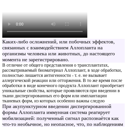
Каких-либо осложнений, или побочных эффектов,
связанных с взаимодействием Аллопланта на
организмы человека или животных, до настоящего
момента не зарегистрировано.
В отличие от общего представления о трансплантатах,
рассматриваемый биоматериал Аллоплант, в ходе обработки,
полностью лишается антигенности - т. е. не вызывает
аллергической реакции или отторжения. В то же время после
обработки в виде конечного продукта Аллоплант приобретает
уникальные свойства, которые проявляются при введении в
ткани диспергированных его форм или имплантации
тканевых форм, из которых особенно важны следую
При акупунктурном введении диспергированной
формы Аллопланта иммунная система реагирует
мобилизацией: полученный сигнал распознаётся как
что-то необычное, но неопасное, что, по наблюдениям