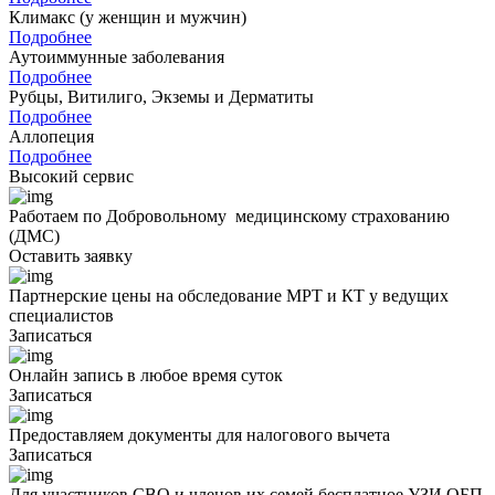
Климакс (у женщин и мужчин)
Подробнее
Аутоиммунные заболевания
Подробнее
Рубцы, Витилиго, Экземы и Дерматиты
Подробнее
Аллопеция
Подробнее
Высокий
сервис
Работаем по Добровольному медицинскому страхованию
(ДМС)
Оставить заявку
Партнерские цены на обследование МРТ и КТ у ведущих
специалистов
Записаться
Онлайн запись в любое время суток
Записаться
Предоставляем документы для налогового вычета
Записаться
Для участников СВО и членов их семей бесплатное УЗИ ОБП