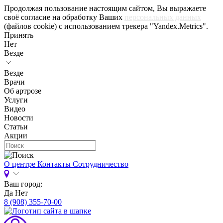
Продолжая пользование настоящим сайтом, Вы выражаете
своё согласие на обработку Ваших
персональных данных
(файлов cookie) с использованием трекера "Yandex.Metrics".
Принять
Нет
Везде
Везде
Врачи
Об артрозе
Услуги
Видео
Новости
Статьи
Акции
О центре
Контакты
Сотрудничество
Ваш город:
Да
Нет
8 (908) 355-70-00