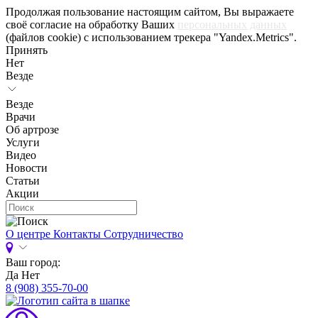
Продолжая пользование настоящим сайтом, Вы выражаете
своё согласие на обработку Ваших
персональных данных
(файлов cookie) с использованием трекера "Yandex.Metrics".
Принять
Нет
Везде
Везде
Врачи
Об артрозе
Услуги
Видео
Новости
Статьи
Акции
О центре
Контакты
Сотрудничество
Ваш город:
Да
Нет
8 (908) 355-70-00