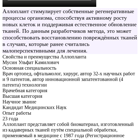
Аллоплант стимулирует собственные регенеративные
процессы организма, способствуя активному росту
новых клеток и поддерживая естественное обновление
тканей. По данным разработчиков метода, это может
способствовать восстановлению повреждённых тканей
в случаях, которые ранее считались
малоперспективными для лечения.
Свойства и преимущества Аллопланта
Мусин Ульфат Камилович
Основная специальность
Врач ортопед, офтальмолог, хирург, автор 32-х научных работ
и 9 патентов, автор инновационной запатентованной (4
патента) технологии
Врачебная категория
Высшая категория
Научное звание
Кандидат Медицинских Наук
Опыт работы
23 года
Аллоплант представляет собой биоматериал, изготовленный
из кадаверных тканей путём специальной обработки,
применяемый в медицине с 1987 года (Регистрационное