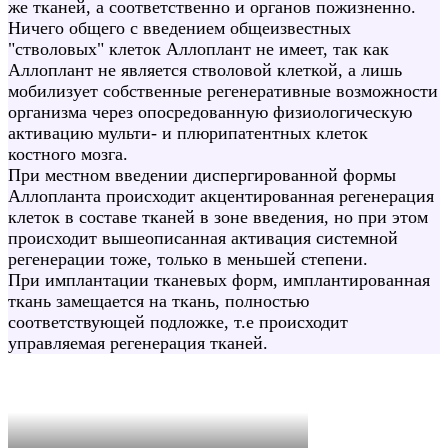
же тканей, а соответственно и органов пожизненно.
Ничего общего с введением общеизвестных
"стволовых" клеток Аллоплант не имеет, так как
Аллоплант не является стволовой клеткой, а лишь
мобилизует собственные регенеративные возможности
организма через опосредованную физиологическую
активацию мульти- и плюрипатентных клеток
костного мозга.
При местном введении диспергированной формы
Аллопланта происходит акцентированная регенерация
клеток в составе тканей в зоне введения, но при этом
происходит вышеописанная активация системной
регенерации тоже, только в меньшей степени.
При имплантации тканевых форм, имплантированная
ткань замещается на ткань, полностью
соответствующей подложке, т.е происходит
управляемая регенерация тканей.