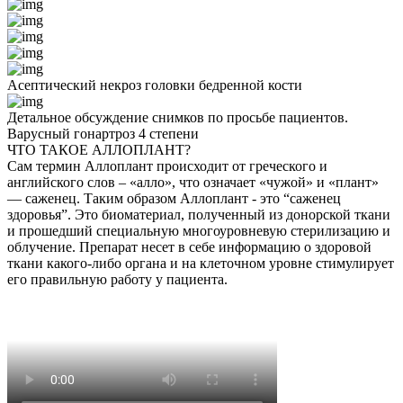
Асептический некроз головки бедренной кости
Детальное обсуждение снимков по просьбе пациентов.
Варусный гонартроз 4 степени
ЧТО ТАКОЕ АЛЛОПЛАНТ?
Сам термин Аллоплант происходит от греческого и
английского слов – «алло», что означает «чужой» и «плант»
— саженец. Таким образом Аллоплант - это “саженец
здоровья”. Это биоматериал, полученный из донорской ткани
и прошедший специальную многоуровневую стерилизацию и
облучение. Препарат несет в себе информацию о здоровой
ткани какого-либо органа и на клеточном уровне стимулирует
его правильную работу у пациента.