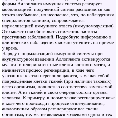
формы Аллопланта иммунная система реагирует
мобилизацией: полученный сигнал распознаётся как
что-то необычное, но неопасное, что, по наблюдениям
специалистов клиники, сопровождается
нормализацией иммунного ответа (иммуномодуляция).
Это может способствовать снижению частоты
простудных заболеваний. Подробную информацию о
клинических наблюдениях можно уточнить на приёме
у врача.
Наряду с нормализацией иммунной системы при
акупунктурном введении Аллопланта активируются
мульти- и плюрипатентные клетки костного мозга, и
начинается процесс регенерации, в ходе чего
указанные клетки перевоплощаются, замещая собой
повреждённые клетки тканей (при наличии таковых)
всего организма, полностью соответствуя заменяемой
клетке. А из тканей в свою очередь состоят органы
человека. К примеру, в норме также регенерирует кожа
в ходе чего происходит процессе отшелушивания,
аналогичным образом регенерируют все ткани
организма, т.е. мы не являемся хозяевами одних и тех