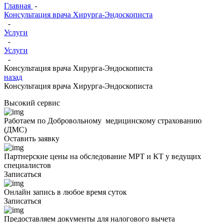
Главная
-
Консультация врача Хирурга-Эндоскописта
-
Услуги
-
Услуги
-
Консультация врача Хирурга-Эндоскописта
назад
Консультация врача Хирурга-Эндоскописта
Высокий
сервис
Работаем по Добровольному медицинскому страхованию
(ДМС)
Оставить заявку
Партнерские цены на обследование МРТ и КТ у ведущих
специалистов
Записаться
Онлайн запись в любое время суток
Записаться
Предоставляем документы для налогового вычета