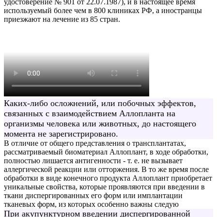
удостоверение № 901 от 22.07.1987), и в настоящее время
используемый более чем в 800 клиниках РФ, а иностранцы
приезжают на лечение из 85 стран.
Каких-либо осложнений, или побочных эффектов,
связанных с взаимодействием Аллопланта на
организмы человека или животных, до настоящего
момента не зарегистрировано.
В отличие от общего представления о трансплантатах,
рассматриваемый биоматериал Аллоплант, в ходе обработки,
полностью лишается антигенности - т. е. не вызывает
аллергической реакции или отторжения. В то же время после
обработки в виде конечного продукта Аллоплант приобретает
уникальные свойства, которые проявляются при введении в
ткани диспергированных его форм или имплантации
тканевых форм, из которых особенно важны следую
При акупунктурном введении диспергированной