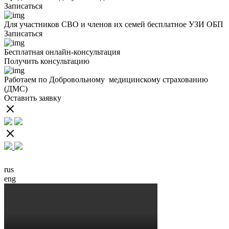
Записаться
Для участников СВО и членов их семей бесплатное УЗИ ОБП
Записаться
Бесплатная онлайн-консультация
Получить консультацию
Работаем по Добровольному медицинскому страхованию
П
(ДМС)
с
Оставить заявку
З
rus
eng