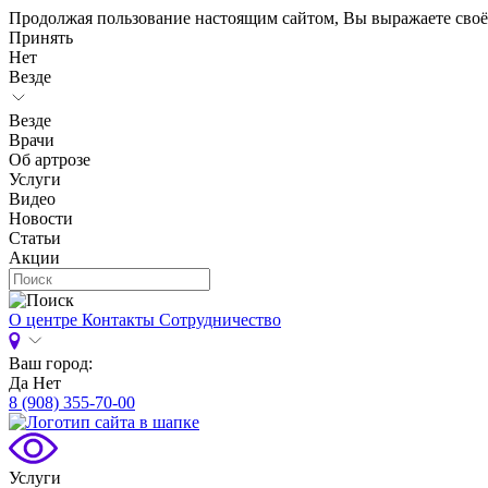
Продолжая пользование настоящим сайтом, Вы выражаете своё
Принять
Нет
Везде
Везде
Врачи
Об артрозе
Услуги
Видео
Новости
Статьи
Акции
О центре
Контакты
Сотрудничество
Ваш город:
Да
Нет
8 (908) 355-70-00
Услуги