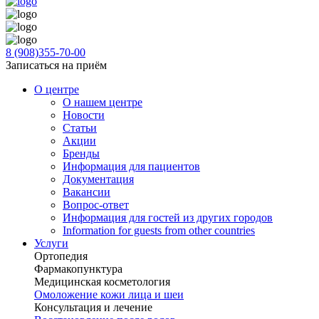
8 (908)355-70-00
Записаться на приём
О центре
О нашем центре
Новости
Статьи
Акции
Бренды
Информация для пациентов
Документация
Вакансии
Вопрос-ответ
Информация для гостей из других городов
Information for guests from other countries
Услуги
Ортопедия
Фармакопунктура
Медицинская косметология
Омоложение кожи лица и шеи
Консультация и лечение