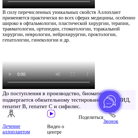
В силу перечисленных уникальных свойств Аллоплант
применяется практически во всех сферах медицины, особенно
широко в офтальмологии, пластической хирургии, терапии,
травматологии, ортопедии, стоматологии, торакальной
хирургии, неврологии, нейрохирургии, проктологии,
гепатологии, гинекологии и др.
До поступления в производство, биоматериал
подвергается обязательному тестированию на СПИД,
гепатит В, гепатит C и сифилис.
Поделиться
Звонок
Лечение
Видео о
аллоплантом
центре