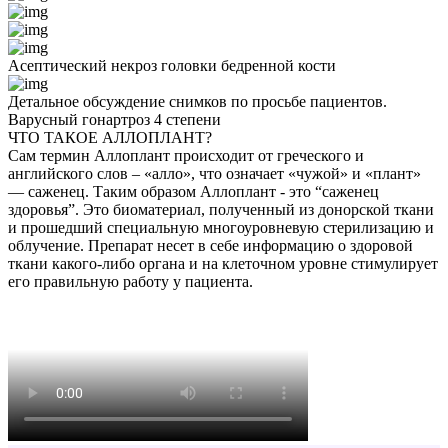
Асептический некроз головки бедренной кости
Детальное обсуждение снимков по просьбе пациентов.
Варусный гонартроз 4 степени
ЧТО ТАКОЕ АЛЛОПЛАНТ?
Сам термин Аллоплант происходит от греческого и
английского слов – «алло», что означает «чужой» и «плант»
— саженец. Таким образом Аллоплант - это “саженец
здоровья”. Это биоматериал, полученный из донорской ткани
и прошедший специальную многоуровневую стерилизацию и
облучение. Препарат несет в себе информацию о здоровой
ткани какого-либо органа и на клеточном уровне стимулирует
его правильную работу у пациента.