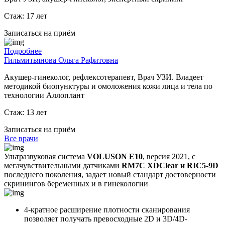
Стаж: 17 лет
Записаться на приём
Подробнее
Гильмитьянова Ольга Рафитовна
Акушер-гинеколог, рефлексотерапевт, Врач УЗИ. Владеет
методикой биопунктуры и омоложения кожи лица и тела по
технологии Аллоплант
Стаж: 13 лет
Записаться на приём
Все врачи
Ультразвуковая система
VOLUSON E10
, версия 2021, с
мегачувствительными датчиками
RM7C XDClear и RIC5-9D
последнего поколения, задает новый стандарт достоверности
скринингов беременных и в гинекологии
4-кратное расширение плотности сканирования
позволяет получать превосходные 2D и 3D/4D-