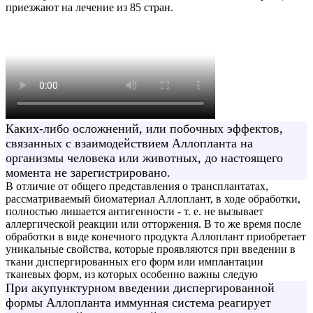
приезжают на лечение из 85 стран.
Каких-либо осложнений, или побочных эффектов,
связанных с взаимодействием Аллопланта на
организмы человека или животных, до настоящего
момента не зарегистрировано.
В отличие от общего представления о трансплантатах,
рассматриваемый биоматериал Аллоплант, в ходе обработки,
полностью лишается антигенности - т. е. не вызывает
аллергической реакции или отторжения. В то же время после
обработки в виде конечного продукта Аллоплант приобретает
уникальные свойства, которые проявляются при введении в
ткани диспергированных его форм или имплантации
тканевых форм, из которых особенно важны следую
При акупунктурном введении диспергированной
формы Аллопланта иммунная система реагирует