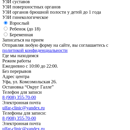
УЗИ суставов
УЗИ поверхностных органов
УЗИ органов брюшной полости у детей до 1 года
УЗИ гинекологическое
Взрослый
Ребенок (до 18)
Беременная
Записаться на прием
Отправляя любую форму на сайте, вы соглашаетесь с
политикой конфиденциальности
Где мы находимся
Режим работы
Ежедневно с 10:00 до 22:00.
Без перерывов
Адрес центра
Уфа, ул. Комсомольская 26.
Остановка “Округ Галле”
Телефон для записи
8 (908) 355-70-00
Электронная почта
ulfar-clinic@yandex.ru
Телефоны для записи:
8 (908) 355-70-00
Электронная почта
ulfar-clinic@yandex.ru