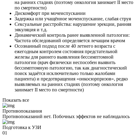
на ранних стадиях (поэтому онкология занимает II место
по смертности)
Дискомфорт при мочеиспускании
Задержка или учащённое мочеиспускание, слабая струя
Сексуальные расстройства: нарушение эрекции, ранняя
эякуляция и т.д.
Динамический контроль ранее выявленной патологии:
Частота обследований определяется лечащим врачом
Осознанный подход после 40 летнего возраста с
ежегодным контролем состояния предстательной
железы для раннего выявления бессимптомной
патологии (врач физически неспособен выявить
бессимптомную патологию, так как диагностический
поиск задаётся исключительно только жалобами
пациента) и предотвращения «онкосюрпризов», редко
выявляемых на ранних стадиях (поэтому онкология
занимает II место по смертности)
Показать все
Противопоказания
Противопоказаний нет. Побочных эффектов не наблюдалось
Подготовка к УЗИ
01