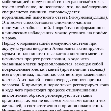
мобилизацией: полученный сигнал распознаётся как
что-то необычное, но неопасное, что, по наблюдениям
специалистов клиники, сопровождается
нормализацией иммунного ответа (иммуномодуляция).
Это может способствовать снижению частоты
простудных заболеваний. Подробную информацию о
клинических наблюдениях можно уточнить на приёме
у врача.
Наряду с нормализацией иммунной системы при
акупунктурном введении Аллопланта активируются
мульти- и плюрипатентные клетки костного мозга, и
начинается процесс регенерации, в ходе чего
указанные клетки перевоплощаются, замещая собой
повреждённые клетки тканей (при наличии таковых)
всего организма, полностью соответствуя заменяемой
клетке. А из тканей в свою очередь состоят органы
человека. К примеру, в норме также регенерирует кожа
в ходе чего происходит процессе отшелушивания,
аналогичным образом регенерируют все ткани
организма, т.е. мы не являемся хозяевами одних и тех
же тканей, а соответственно и органов пожизненно.
Ничего общего с введением общеизвестных