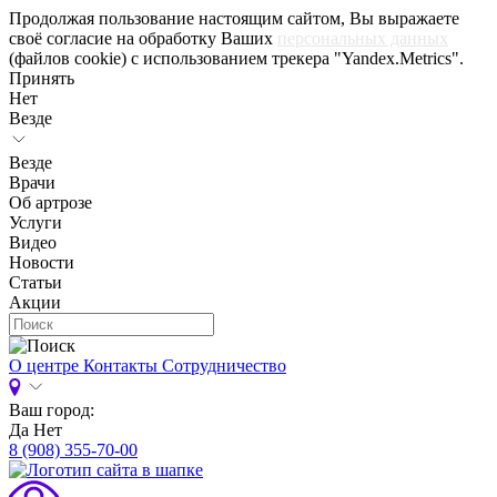
Продолжая пользование настоящим сайтом, Вы выражаете
своё согласие на обработку Ваших
персональных данных
(файлов cookie) с использованием трекера "Yandex.Metrics".
Принять
Нет
Везде
Везде
Врачи
Об артрозе
Услуги
Видео
Новости
Статьи
Акции
О центре
Контакты
Сотрудничество
Ваш город:
Да
Нет
8 (908) 355-70-00