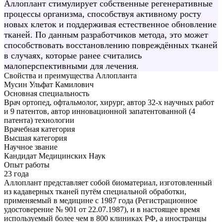
Аллоплант стимулирует собственные регенеративные
процессы организма, способствуя активному росту
новых клеток и поддерживая естественное обновление
тканей. По данным разработчиков метода, это может
способствовать восстановлению повреждённых тканей
в случаях, которые ранее считались
малоперспективными для лечения.
Свойства и преимущества Аллопланта
Мусин Ульфат Камилович
Основная специальность
Врач ортопед, офтальмолог, хирург, автор 32-х научных работ
и 9 патентов, автор инновационной запатентованной (4
патента) технологии
Врачебная категория
Высшая категория
Научное звание
Кандидат Медицинских Наук
Опыт работы
23 года
Аллоплант представляет собой биоматериал, изготовленный
из кадаверных тканей путём специальной обработки,
применяемый в медицине с 1987 года (Регистрационное
удостоверение № 901 от 22.07.1987), и в настоящее время
используемый более чем в 800 клиниках РФ, а иностранцы