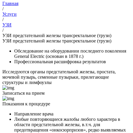
Главная
/
Услуги
/
УЗИ
/
УЗИ предстательной железы трансректальное (трузи)
УЗИ предстательной железы трансректальное (трузи)
Обследование на оборудовании последнего поколения
General Electric (основан в 1878 г.)
Профессиональная расшифровка результатов
Исследуются органы предстательной железы, простата,
мочевой пузырь, семенные пузырьки, прилегающие
структуры и лимфоузлы
Записаться на прием
Показания к процедуре
Направление врача
Любые повторяющиеся жалобы любого характера в
области предстательной железы, в.т.ч. для
предотвращения «онкосюрпризов», редко выявляемых