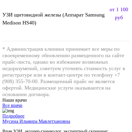
от 1 100
УЗИ щитовидной железы (Аппарат Samsung
руб
Medison HS40)
* Администрация клиники принимает все меры по
своевременному обновлению размещенного на сайте
прайс-листа, однако во избежание возможных
недоразумений, советуем уточнять стоимость услуг в
регистратуре или в контакт-центре по телефону +7
(908) 355-70-00. Размещенный прайс не является
офертой. Медицинские услуги оказываются на
основании договора.
Наши врачи
Все врачи
Подробнее
Мусина Ильмира Мавлетхановна
Врач УЗИ, акушер-гинеколог, экспертный скрининг