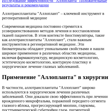
Исследование эффективности "Аллопланта"
Положительные
результаты и рекомендации
Аллотрансплантаты "Аллоплант" – ключевой инструмент в
регенеративной медицине
Современная медицина постоянно стремится к
усовершенствованию методов лечения и восстановления
тканей пациентов. В этом контексте биостимуляторы, такие
как аллотрансплантаты "Аллоплант", стали важным
инструментом в регенеративной медицине. Эти
биоматериалы обладают уникальными свойствами и нашли
широкое применение в различных областях медицины,
включая фармакопунктуру, медицинскую косметологию,
эстетическую косметологию, контурную пластику и
хирургическое лечение глазных заболеваний.
Применение "Аллопланта" в хирургии
В частности, аллотрансплантаты "Аллоплант" широко
используются в хирургическом лечении различных
заболеваний. Они доказали свою эффективность при лечении
врожденного микрофтальма, поражений переднего сегмента
глазного яблока, прогрессирующей миопии, глаукомы,
посттравматической субатрофии глаза, пигментной