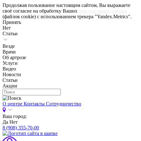
Продолжая пользование настоящим сайтом, Вы выражаете
своё согласие на обработку Ваших
персональных данных
(файлов cookie) с использованием трекера "Yandex.Metrics".
Принять
Нет
Статьи
Везде
Врачи
Об артрозе
Услуги
Видео
Новости
Статьи
Акции
О центре
Контакты
Сотрудничество
Ваш город:
Да
Нет
8 (908) 355-70-00