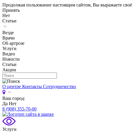
Продолжая пользование настоящим сайтом, Вы выражаете своё
Принять
Нет
Статьи
Везде
Врачи
Об артрозе
Услуги
Видео
Новости
Статьи
Акции
О центре
Контакты
Сотрудничество
Ваш город:
Да
Нет
8 (908) 355-70-00
Услуги