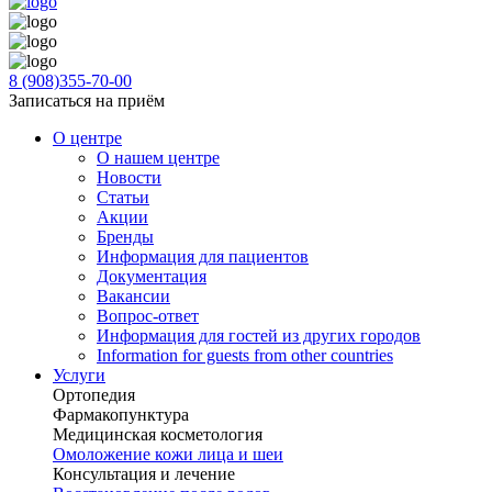
8 (908)355-70-00
Записаться на приём
О центре
О нашем центре
Новости
Статьи
Акции
Бренды
Информация для пациентов
Документация
Вакансии
Вопрос-ответ
Информация для гостей из других городов
Information for guests from other countries
Услуги
Ортопедия
Фармакопунктура
Медицинская косметология
Омоложение кожи лица и шеи
Консультация и лечение