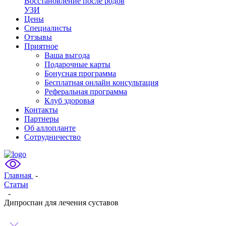
Восстановление после родов
УЗИ
Цены
Специалисты
Отзывы
Приятное
Ваша выгода
Подарочные карты
Бонусная программа
Бесплатная онлайн консультация
Реферальная программа
Клуб здоровья
Контакты
Партнеры
Об аллопланте
Сотрудничество
Главная
-
Статьи
-
Дипроспан для лечения суставов