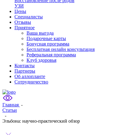
Восстановление после родов
УЗИ
Цены
Специалисты
Отзывы
Приятное
Ваша выгода
Подарочные карты
Бонусная программа
Бесплатная онлайн консультация
Реферальная программа
Клуб здоровья
Контакты
Партнеры
Об аллопланте
Сотрудничество
Главная
-
Статьи
-
Эльбона: научно-практический обзор