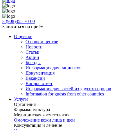
8 (908)355-70-00
Записаться на приём
О центре
О нашем центре
Новости
Статьи
Акции
Бренды
Информация для пациентов
Документация
Вакансии
Вопрос-ответ
Информация для гостей из других городов
Information for guests from other countries
Услуги
Ортопедия
Фармакопунктура
Медицинская косметология
Омоложение кожи лица и шеи
Консультация и лечение