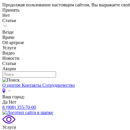
Продолжая пользование настоящим сайтом, Вы выражаете своё
Принять
Нет
Статьи
Везде
Врачи
Об артрозе
Услуги
Видео
Новости
Статьи
Акции
О центре
Контакты
Сотрудничество
Ваш город:
Да
Нет
8 (908) 355-70-00
Услуги