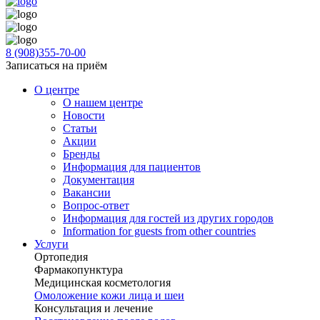
8 (908)355-70-00
Записаться на приём
О центре
О нашем центре
Новости
Статьи
Акции
Бренды
Информация для пациентов
Документация
Вакансии
Вопрос-ответ
Информация для гостей из других городов
Information for guests from other countries
Услуги
Ортопедия
Фармакопунктура
Медицинская косметология
Омоложение кожи лица и шеи
Консультация и лечение