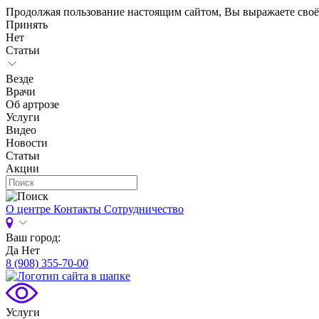
Продолжая пользование настоящим сайтом, Вы выражаете своё
Принять
Нет
Статьи
Везде
Врачи
Об артрозе
Услуги
Видео
Новости
Статьи
Акции
О центре
Контакты
Сотрудничество
Ваш город:
Да
Нет
8 (908) 355-70-00
Услуги