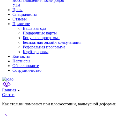
Восстановление после родов
УЗИ
Цены
Специалисты
Отзывы
Приятное
Ваша выгода
Подарочные карты
Бонусная программа
Бесплатная онлайн консультация
Реферальная программа
Клуб здоровья
Контакты
Партнеры
Об аллопланте
Сотрудничество
Главная
-
Статьи
-
Как стельки помогают при плоскостопии, вальгусной деформац