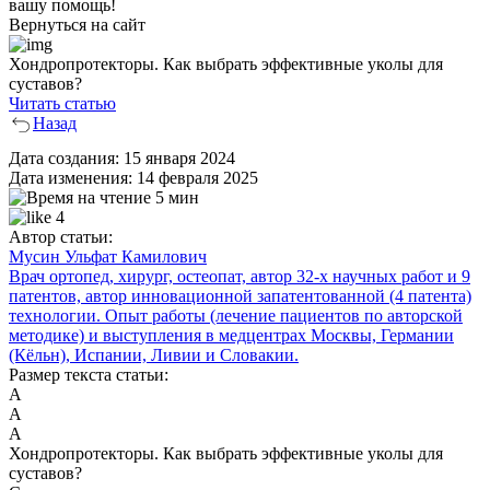
вашу помощь!
Вернуться на сайт
Хондропротекторы. Как выбрать эффективные уколы для
суставов?
Читать статью
Назад
Дата создания:
15 января 2024
Дата изменения:
14 февраля 2025
5 мин
4
Автор статьи:
Мусин Ульфат Камилович
Врач ортопед, хирург, остеопат, автор 32-х научных работ и 9
патентов, автор инновационной запатентованной (4 патента)
технологии. Опыт работы (лечение пациентов по авторской
методике) и выступления в медцентрах Москвы, Германии
(Кёльн), Испании, Ливии и Словакии.
Размер текста статьи:
А
А
А
Хондропротекторы. Как выбрать эффективные уколы для
суставов?