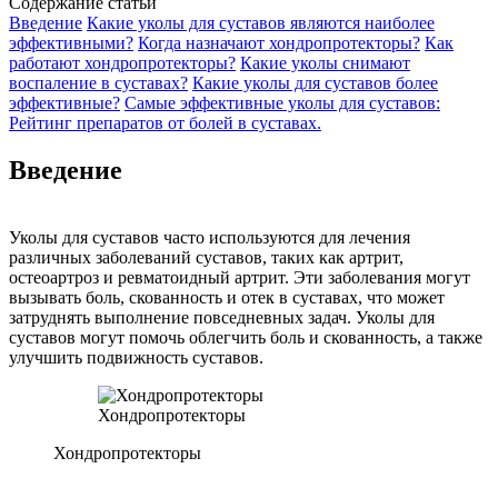
Содержание статьи
Введение
Какие уколы для суставов являются наиболее
эффективными?
Когда назначают хондропротекторы?
Как
работают хондропротекторы?
Какие уколы снимают
воспаление в суставах?
Какие уколы для суставов более
эффективные?
Самые эффективные уколы для суставов:
Рейтинг препаратов от болей в суставах.
Введение
Уколы для суставов часто используются для лечения
различных заболеваний суставов, таких как артрит,
остеоартроз и ревматоидный артрит. Эти заболевания могут
вызывать боль, скованность и отек в суставах, что может
затруднять выполнение повседневных задач. Уколы для
суставов могут помочь облегчить боль и скованность, а также
улучшить подвижность суставов.
Хондропротекторы
Хондропротекторы