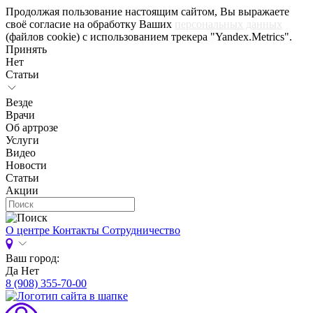
Продолжая пользование настоящим сайтом, Вы выражаете
своё согласие на обработку Ваших
персональных данных
(файлов cookie) с использованием трекера "Yandex.Metrics".
Принять
Нет
Статьи
Везде
Врачи
Об артрозе
Услуги
Видео
Новости
Статьи
Акции
О центре
Контакты
Сотрудничество
Ваш город:
Да
Нет
8 (908) 355-70-00