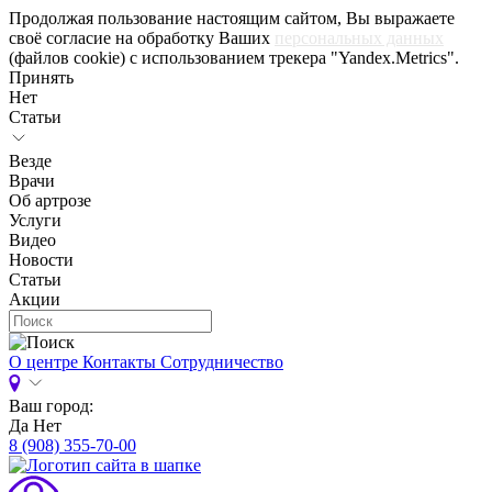
Продолжая пользование настоящим сайтом, Вы выражаете
своё согласие на обработку Ваших
персональных данных
(файлов cookie) с использованием трекера "Yandex.Metrics".
Принять
Нет
Статьи
Везде
Врачи
Об артрозе
Услуги
Видео
Новости
Статьи
Акции
О центре
Контакты
Сотрудничество
Ваш город:
Да
Нет
8 (908) 355-70-00