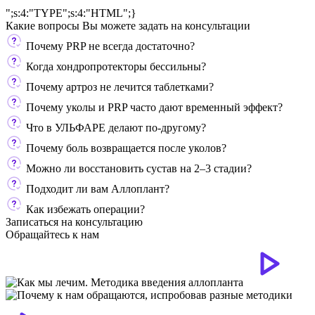
";s:4:"TYPE";s:4:"HTML";}
Какие вопросы Вы можете задать
на консультации
Почему PRP не всегда достаточно?
Когда хондропротекторы бессильны?
Почему артроз не лечится таблетками?
Почему уколы и PRP часто дают временный эффект?
Что в УЛЬФАРЕ делают по-другому?
Почему боль возвращается после уколов?
Можно ли восстановить сустав на 2–3 стадии?
Подходит ли вам Аллоплант?
Как избежать операции?
Записаться на консультацию
Обращайтесь к нам