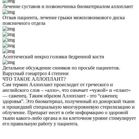
Лечение суставов и позвоночника биоматериалом аллоплант
Отзыв пациента, лечение грыжи межпозвонкового диска
поясничного отдела
Асептический некроз головки бедренной кости
Детальное обсуждение снимков по просьбе пациентов.
Варусный гонартроз 4 степени
ЧТО ТАКОЕ АЛЛОПЛАНТ?
Сам термин Аллоплант происходит от греческого и
английского слов – «алло», что означает «чужой» и «плант»
— саженец. Таким образом Аллоплант - это “саженец
здоровья”. Это биоматериал, полученный из донорской ткани
и прошедший специальную многоуровневую стерилизацию и
облучение. Препарат несет в себе информацию о здоровой
ткани какого-либо органа и на клеточном уровне стимулирует
его правильную работу у пациента.