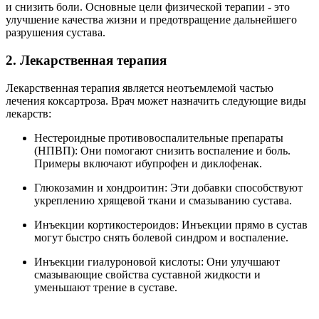
и снизить боли. Основные цели физической терапии - это
улучшение качества жизни и предотвращение дальнейшего
разрушения сустава.
2. Лекарственная терапия
Лекарственная терапия является неотъемлемой частью
лечения коксартроза. Врач может назначить следующие виды
лекарств:
Нестероидные противовоспалительные препараты
(НПВП): Они помогают снизить воспаление и боль.
Примеры включают ибупрофен и диклофенак.
Глюкозамин и хондроитин: Эти добавки способствуют
укреплению хрящевой ткани и смазыванию сустава.
Инъекции кортикостероидов: Инъекции прямо в сустав
могут быстро снять болевой синдром и воспаление.
Инъекции гиалуроновой кислоты: Они улучшают
смазывающие свойства суставной жидкости и
уменьшают трение в суставе.