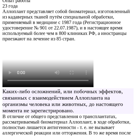
Опыт работы
23 года
Аллоплант представляет собой биоматериал, изготовленный
из кадаверных тканей путём специальной обработки,
применяемый в медицине с 1987 года (Регистрационное
удостоверение № 901 от 22.07.1987), и в настоящее время
используемый более чем в 800 клиниках РФ, а иностранцы
приезжают на лечение из 85 стран.
Каких-либо осложнений, или побочных эффектов,
связанных с взаимодействием Аллопланта на
организмы человека или животных, до настоящего
момента не зарегистрировано.
В отличие от общего представления о трансплантатах,
рассматриваемый биоматериал Аллоплант, в ходе обработки,
полностью лишается антигенности - т. е. не вызывает
аллергической реакции или отторжения. В то же время после