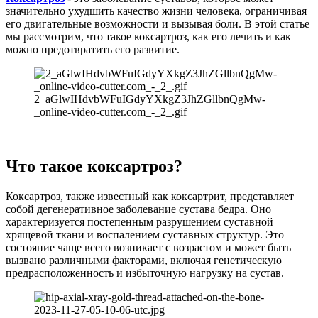
значительно ухудшить качество жизни человека, ограничивая
его двигательные возможности и вызывая боли. В этой статье
мы рассмотрим, что такое коксартроз, как его лечить и как
можно предотвратить его развитие.
2_aGlwIHdvbWFuIGdyYXkgZ3JhZGllbnQgMw-
_online-video-cutter.com_-_2_.gif
Что такое коксартроз?
Коксартроз, также известный как коксартрит, представляет
собой дегенеративное заболевание сустава бедра. Оно
характеризуется постепенным разрушением суставной
хрящевой ткани и воспалением суставных структур. Это
состояние чаще всего возникает с возрастом и может быть
вызвано различными факторами, включая генетическую
предрасположенность и избыточную нагрузку на сустав.