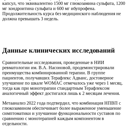
капсул, что эквивалентно 1500 мг глюкозамина сульфата, 1200
мг хондроитина сульфата и 600 мг ибупрофена.
Продолжительность курса без медицинского наблюдения не
должна превышать 3 недель.
Данные клинических исследований
Сравнительные исследования, проведенные в НИИ
ревматологии им. В.А. Насоновой, продемонстрировали
преимущества комбинированной терапии. В группе
пациентов, получавших Терафлекс Адванс, достоверное
улучшение по шкале WOMAC отмечалось уже через 1 месяц,
тогда как при монотерапии стандартным Терафлексом
аналогичный эффект достигался лишь к 2 месяцам лечения.
Метаанализ 2022 года подтвердил, что комбинация НПВП с
глюкозамином обеспечивает более выраженное уменьшение
симптоматики и улучшение функциональности суставов по
сравнению с монотерапией каждым компонентом в
отдельности.