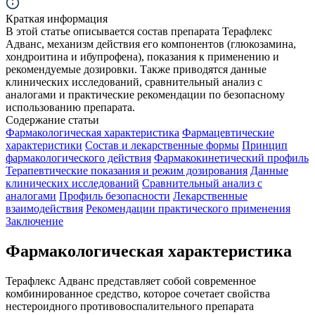
Краткая информация
В этой статье описывается состав препарата Терафлекс
Адванс, механизм действия его компонентов (глюкозамина,
хондроитина и ибупрофена), показания к применению и
рекомендуемые дозировки. Также приводятся данные
клинических исследований, сравнительный анализ с
аналогами и практические рекомендации по безопасному
использованию препарата.
Содержание статьи
Фармакологическая характеристика
Фармацевтические
характеристики
Состав и лекарственные формы
Принцип
фармакологического действия
Фармакокинетический профиль
Терапевтические показания и режим дозирования
Данные
клинических исследований
Сравнительный анализ с
аналогами
Профиль безопасности
Лекарственные
взаимодействия
Рекомендации практического применения
Заключение
Фармакологическая характеристика
Терафлекс Адванс представляет собой современное
комбинированное средство, которое сочетает свойства
нестероидного противовоспалительного препарата