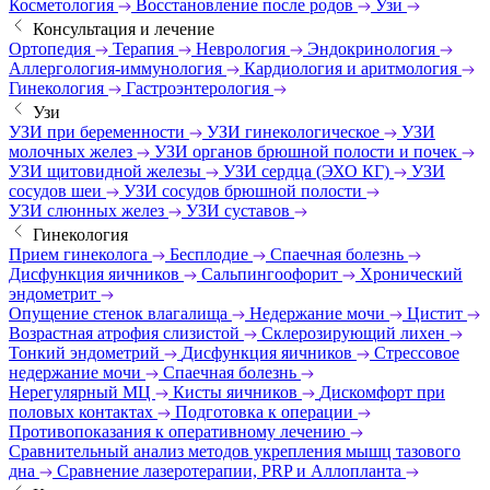
Косметология
Восстановление после родов
Узи
Консультация и лечение
Ортопедия
Терапия
Неврология
Эндокринология
Аллергология-иммунология
Кардиология и аритмология
Гинекология
Гастроэнтерология
Узи
УЗИ при беременности
УЗИ гинекологическое
УЗИ
молочных желез
УЗИ органов брюшной полости и почек
УЗИ щитовидной железы
УЗИ сердца (ЭХО КГ)
УЗИ
сосудов шеи
УЗИ сосудов брюшной полости
УЗИ слюнных желез
УЗИ суставов
Гинекология
Прием гинеколога
Бесплодие
Спаечная болезнь
Дисфункция яичников
Сальпингоофорит
Хронический
эндометрит
Опущение стенок влагалища
Недержание мочи
Цистит
Возрастная атрофия слизистой
Склерозирующий лихен
Тонкий эндометрий
Дисфункция яичников
Стрессовое
недержание мочи
Спаечная болезнь
Нерегулярный МЦ
Кисты яичников
Дискомфорт при
половых контактах
Подготовка к операции
Противопоказания к оперативному лечению
Сравнительный анализ методов укрепления мышц тазового
дна
Сравнение лазеротерапии, PRP и Аллопланта