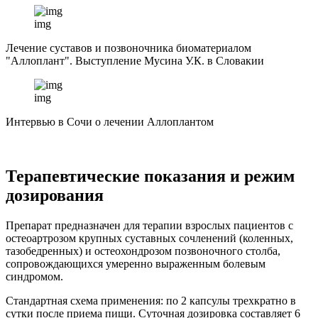
img
Лечение суставов и позвоночника биоматериалом
"Аллоплант". Выступление Мусина У.К. в Словакии
img
Интервью в Сочи о лечении Аллоплантом
Терапевтические показания и режим
дозирования
Препарат предназначен для терапии взрослых пациентов с
остеоартрозом крупных суставных сочленений (коленных,
тазобедренных) и остеохондрозом позвоночного столба,
сопровождающихся умеренно выраженным болевым
синдромом.
Стандартная схема применения: по 2 капсулы трехкратно в
сутки после приема пищи. Суточная дозировка составляет 6