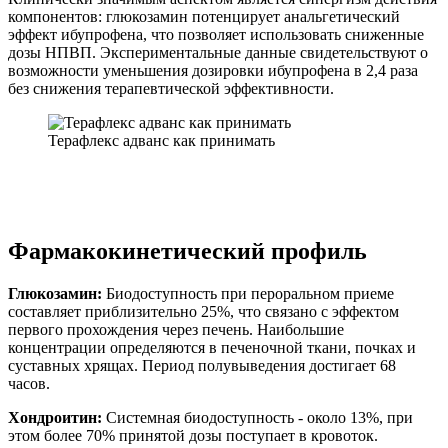
компонентов: глюкозамин потенцирует анальгетический
эффект ибупрофена, что позволяет использовать сниженные
дозы НПВП. Экспериментальные данные свидетельствуют о
возможности уменьшения дозировки ибупрофена в 2,4 раза
без снижения терапевтической эффективности.
Терафлекс адванс как принимать
Фармакокинетический профиль
Глюкозамин:
Биодоступность при пероральном приеме
составляет приблизительно 25%, что связано с эффектом
первого прохождения через печень. Наибольшие
концентрации определяются в печеночной ткани, почках и
суставных хрящах. Период полувыведения достигает 68
часов.
Хондроитин:
Системная биодоступность - около 13%, при
этом более 70% принятой дозы поступает в кровоток.