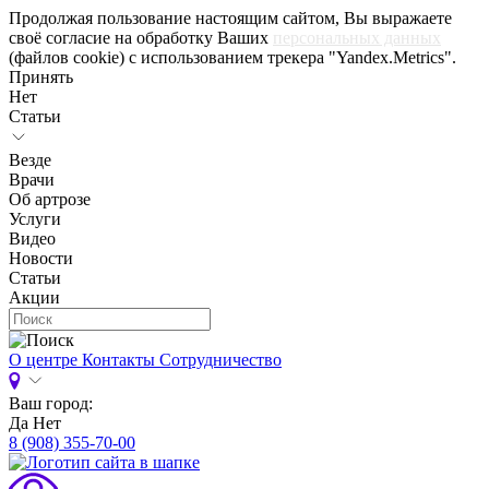
Продолжая пользование настоящим сайтом, Вы выражаете
своё согласие на обработку Ваших
персональных данных
(файлов cookie) с использованием трекера "Yandex.Metrics".
Принять
Нет
Статьи
Везде
Врачи
Об артрозе
Услуги
Видео
Новости
Статьи
Акции
О центре
Контакты
Сотрудничество
Ваш город:
Да
Нет
8 (908) 355-70-00