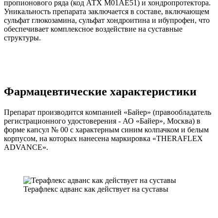
пропионового ряда (код АТХ M01AE51) и хондропротектора.
Уникальность препарата заключается в составе, включающем
сульфат глюкозамина, сульфат хондроитина и ибупрофен, что
обеспечивает комплексное воздействие на суставные
структуры.
Фармацевтические характеристики
Препарат производится компанией «Байер» (правообладатель
регистрационного удостоверения - АО «Байер», Москва) в
форме капсул № 00 с характерным синим колпачком и белым
корпусом, на которых нанесена маркировка «THERAFLEX
ADVANCE».
Терафлекс адванс как действует на суставы