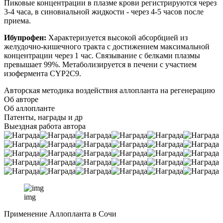
Пиковые концентрации в плазме крови регистрируются через
3-4 часа, в синовиальной жидкости - через 4-5 часов после
приема.
Ибупрофен:
Характеризуется высокой абсорбцией из
желудочно-кишечного тракта с достижением максимальной
концентрации через 1 час. Связывание с белками плазмы
превышает 99%. Метаболизируется в печени с участием
изофермента CYP2C9.
Авторская методика воздействия аллопланта на регенерацию
Об авторе
Об аллопланте
Патенты, награды и др
Выездная работа автора
img
Применение Аллопланта в Сочи