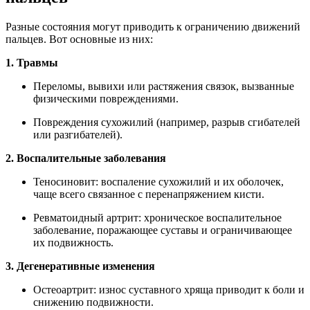
Разные состояния могут приводить к ограничению движений
пальцев. Вот основные из них:
1. Травмы
Переломы, вывихи или растяжения связок, вызванные
физическими повреждениями.
Повреждения сухожилий (например, разрыв сгибателей
или разгибателей).
2. Воспалительные заболевания
Теносиновит: воспаление сухожилий и их оболочек,
чаще всего связанное с перенапряжением кисти.
Ревматоидный артрит: хроническое воспалительное
заболевание, поражающее суставы и ограничивающее
их подвижность.
3. Дегенеративные изменения
Остеоартрит: износ суставного хряща приводит к боли и
снижению подвижности.