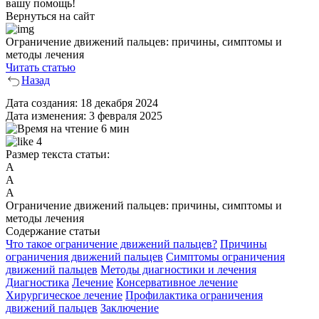
вашу помощь!
Вернуться на сайт
Ограничение движений пальцев: причины, симптомы и
методы лечения
Читать статью
Назад
Дата создания:
18 декабря 2024
Дата изменения:
3 февраля 2025
6 мин
4
Размер текста статьи:
А
А
А
Ограничение движений пальцев: причины, симптомы и
методы лечения
Содержание статьи
Что такое ограничение движений пальцев?
Причины
ограничения движений пальцев
Симптомы ограничения
движений пальцев
Методы диагностики и лечения
Диагностика
Лечение
Консервативное лечение
Хирургическое лечение
Профилактика ограничения
движений пальцев
Заключение