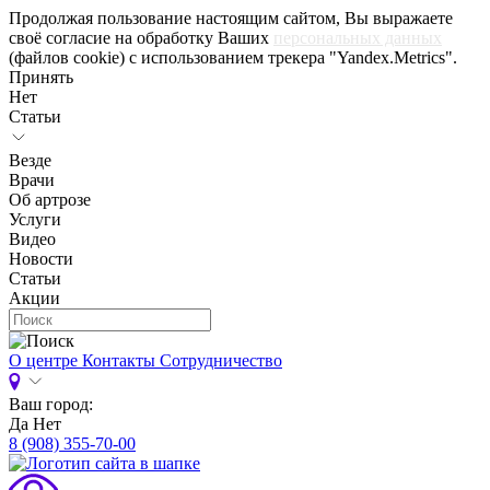
Продолжая пользование настоящим сайтом, Вы выражаете
своё согласие на обработку Ваших
персональных данных
(файлов cookie) с использованием трекера "Yandex.Metrics".
Принять
Нет
Статьи
Везде
Врачи
Об артрозе
Услуги
Видео
Новости
Статьи
Акции
О центре
Контакты
Сотрудничество
Ваш город:
Да
Нет
8 (908) 355-70-00