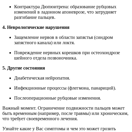
Контрактура Дюпюитрена: образование рубцовых
изменений в ладонном апоневрозе, что затрудняет
разгибание пальцев.
4. Неврологические нарушения
Защемление нервов в области запястья (синдром
запястного канала) или локтя.
Повреждение нервных корешков при остеохондрозе
шейного отдела позвоночника.
5. Другие состояния
Диабетическая нейропатия.
Инфекционные процессы (флегмона, панариций).
Послеоперационные рубцовые изменения.
Важный момент. Ограничение подвижности пальцев может
быть временным (например, после травмы) или хроническим,
что требует своевременного лечения.
Узнайте какие у Вас симптомы и чем это может грозить