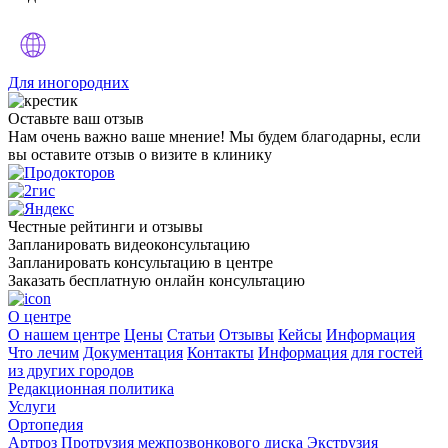
Для иногородних
Оставьте
ваш отзыв
Нам очень важно ваше мнение! Мы будем благодарны, если
вы оставите отзыв о визите в клинику
Честные рейтинги и отзывы
Запланировать видеоконсультацию
Запланировать консультацию в центре
Заказать бесплатную онлайн консультацию
О центре
О нашем центре
Цены
Статьи
Отзывы
Кейсы
Информация
Что лечим
Документация
Контакты
Информация для гостей
из других городов
Редакционная политика
Услуги
Ортопедия
Артроз
Протрузия межпозвонкового диска
Экструзия