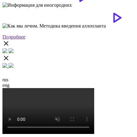
Подробнее
rus
eng