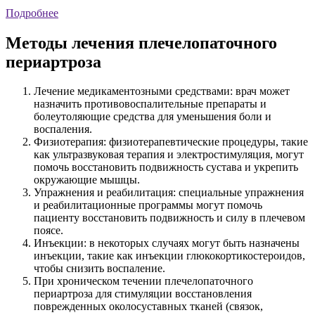
Подробнее
Методы лечения плечелопаточного
периартроза
Лечение медикаментозными средствами: врач может
назначить противовоспалительные препараты и
болеутоляющие средства для уменьшения боли и
воспаления.
Физиотерапия: физиотерапевтические процедуры, такие
как ультразвуковая терапия и электростимуляция, могут
помочь восстановить подвижность сустава и укрепить
окружающие мышцы.
Упражнения и реабилитация: специальные упражнения
и реабилитационные программы могут помочь
пациенту восстановить подвижность и силу в плечевом
поясе.
Инъекции: в некоторых случаях могут быть назначены
инъекции, такие как инъекции глюкокортикостероидов,
чтобы снизить воспаление.
При хроническом течении плечелопаточного
периартроза для стимуляции восстановления
поврежденных околосуставных тканей (связок,