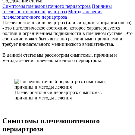
Содержание статьи
Симптомы плечелопаточного периартроза
Причины
плечелопаточного периартроза
Методы лечения
плечелопаточного периартроза
Плечелопаточный периартроз (или синдром запирания плеча)
- это патологическое состояние, которое характеризуется
болями и ограничением подвижности в плечевом суставе. Это
состояние может быть вызвано различными причинами и
требует внимательного медицинского вмешательства.
В данной статье мы рассмотрим симптомы, причины и
методы лечения плечелопаточного периартроза.
Плечелопаточный периартроз: симптомы,
причины и методы лечения
Симптомы плечелопаточного
периартроза