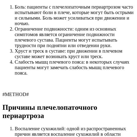
Боль: пациенты с плечелопаточным периартрозом часто
испытывают боли в плече, которые могут быть острыми
и сильными. Боль может усиливаться при движении и
ночью.
Ограничение подвижности: одним из основных
симптомов является ограничение подвижности
плечевого сустава. Пациенты могут испытывать
трудности при поднятии или отведении руки.
Хруст и треск в суставе: при движении в плечевом
суставе может возникать хруст или треск.
Слабость мышц плечевого пояса: в некоторых случаях
пациенты могут замечать слабость мышц плечевого
пояса.
#METHOD#
Причины плечелопаточного
периартроза
Воспаление сухожилий: одной из распространенных
причин является воспаление сухожилий в области