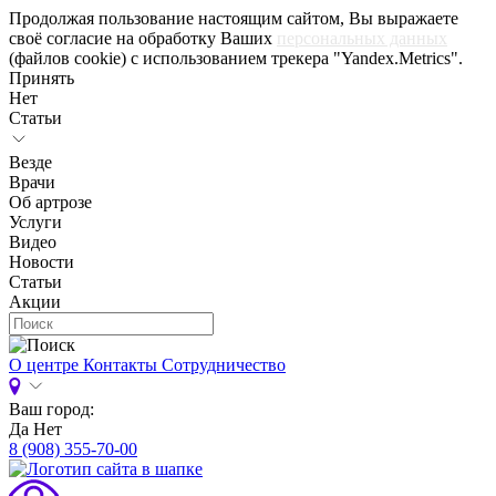
Продолжая пользование настоящим сайтом, Вы выражаете
своё согласие на обработку Ваших
персональных данных
(файлов cookie) с использованием трекера "Yandex.Metrics".
Принять
Нет
Статьи
Везде
Врачи
Об артрозе
Услуги
Видео
Новости
Статьи
Акции
О центре
Контакты
Сотрудничество
Ваш город:
Да
Нет
8 (908) 355-70-00