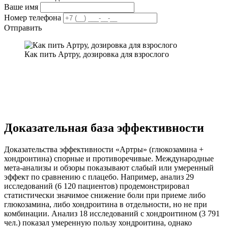
Ваше имя
Номер телефона
Отправить
Как пить Артру, дозировка для взрослого
Доказательная база эффективности
Доказательства эффективности «Артры» (глюкозамина +
хондроитина) спорные и противоречивые. Международные
мета-анализы и обзоры показывают слабый или умеренный
эффект по сравнению с плацебо. Например, анализ 29
исследований (6 120 пациентов) продемонстрировал
статистически значимое снижение боли при приеме либо
глюкозамина, либо хондроитина в отдельности, но не при
комбинации. Анализ 18 исследований с хондроитином (3 791
чел.) показал умеренную пользу хондроитина, однако