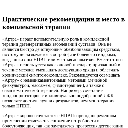
Практические рекомендации и место в
комплексной терапии
«Артра» играет вспомогательную роль в комплексной
терапии дегенеративных заболеваний суставов. Она не
является быстро действующим обезболивающим средством,
поэтому не назначается в острой фазе болевого синдрома,
когда показаны НПВП или местная анальгезия. Вместо этого
«Артра» используется как фоновой препарат, призванный в
течение месяцев уменьшать деструкцию хряща и облегчать
хронический симптомокомплекс. Рекомендуется совмещать
«Артру» с немедикаментозными методами (лечебной
физкультурой, массажем, физиотерапией), а также с
симптоматической терапией. Например, сочетание
хондропротекторов с индивидуально подобранной ЛФК
позволяет достичь лучших результатов, чем монотерапия
только НПВП.
«Артра» хорошо сочетается с НПВП: при одновременном
применении отмечается снижение потребности в
болеутоляющих, так как замедляется прогрессия дегенерации