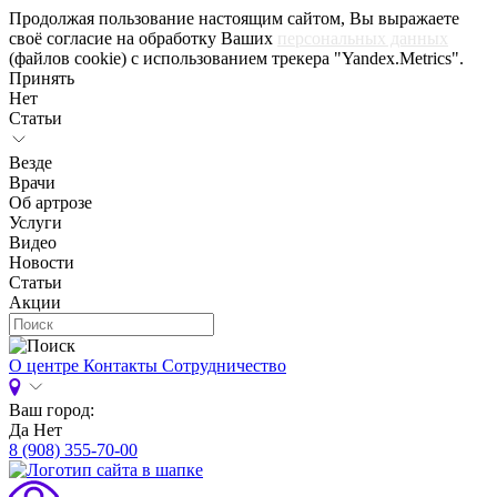
Продолжая пользование настоящим сайтом, Вы выражаете
своё согласие на обработку Ваших
персональных данных
(файлов cookie) с использованием трекера "Yandex.Metrics".
Принять
Нет
Статьи
Везде
Врачи
Об артрозе
Услуги
Видео
Новости
Статьи
Акции
О центре
Контакты
Сотрудничество
Ваш город:
Да
Нет
8 (908) 355-70-00