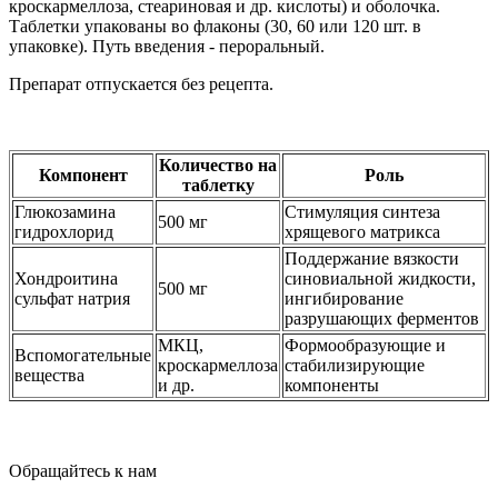
кроскармеллоза, стеариновая и др. кислоты) и оболочка.
Таблетки упакованы во флаконы (30, 60 или 120 шт. в
упаковке). Путь введения - пероральный.
Препарат отпускается без рецепта.
Количество на
Компонент
Роль
таблетку
Глюкозамина
Стимуляция синтеза
500 мг
гидрохлорид
хрящевого матрикса
Поддержание вязкости
Хондроитина
синовиальной жидкости,
500 мг
сульфат натрия
ингибирование
разрушающих ферментов
МКЦ,
Формообразующие и
Вспомогательные
кроскармеллоза
стабилизирующие
вещества
и др.
компоненты
Обращайтесь к нам