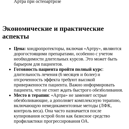
Артра при остеоартрозе
Экономические и практические
аспекты
Цена:
хондропротекторы, включая «Артру», являются
дорогостоящими препаратами, особенно с учетом
необходимости длительных курсов. Это может быть
барьером для пациентов.
Готовность пациента пройти полный курс
:
длительность лечения (6 месяцев и более) и
отсроченность эффекта требуют высокой
приверженности пациента. Важно информировать
пациента, что не стоит ждать быстрого обезболивания.
Место в терапии
: «Артра» не заменяет острые
обезболивающие, а дополняет комплексную терапию,
включающую немедикаментозные методы (ЛФК,
контроль веса). Она часто назначается после
купирования острой боли как базисное средство
профилактики прогрессирования ОА.