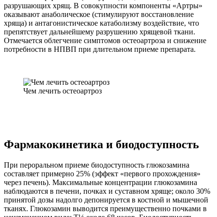
разрушающих хрящ. В совокупности компоненты «Артры»
оказывают анаболическое (стимулируют восстановление
хряща) и антагонистическое катаболизму воздействие, что
препятствует дальнейшему разрушению хрящевой ткани.
Отмечается облегчение симптомов остеоартроза и снижение
потребности в НПВП при длительном приеме препарата.
Чем лечить остеоартроз
Фармакокинетика и биодоступность
При пероральном приеме биодоступность глюкозамина
составляет примерно 25% (эффект «первого прохождения»
через печень). Максимальные концентрации глюкозамина
наблюдаются в печени, почках и суставном хряще; около 30%
принятой дозы надолго депонируется в костной и мышечной
тканях. Глюкозамин выводится преимущественно почками в