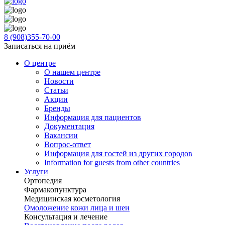
8 (908)355-70-00
Записаться на приём
О центре
О нашем центре
Новости
Статьи
Акции
Бренды
Информация для пациентов
Документация
Вакансии
Вопрос-ответ
Информация для гостей из других городов
Information for guests from other countries
Услуги
Ортопедия
Фармакопунктура
Медицинская косметология
Омоложение кожи лица и шеи
Консультация и лечение