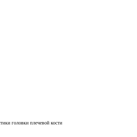
тики головки плечевой кости