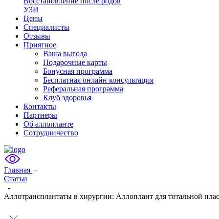
Восстановление после родов
УЗИ
Цены
Специалисты
Отзывы
Приятное
Ваша выгода
Подарочные карты
Бонусная программа
Бесплатная онлайн консультация
Реферальная программа
Клуб здоровья
Контакты
Партнеры
Об аллопланте
Сотрудничество
Главная
-
Статьи
-
Аллотрансплантаты в хирургии: Аллоплант для тотальной плас