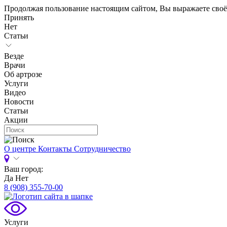
Продолжая пользование настоящим сайтом, Вы выражаете своё
Принять
Нет
Статьи
Везде
Врачи
Об артрозе
Услуги
Видео
Новости
Статьи
Акции
О центре
Контакты
Сотрудничество
Ваш город:
Да
Нет
8 (908) 355-70-00
Услуги