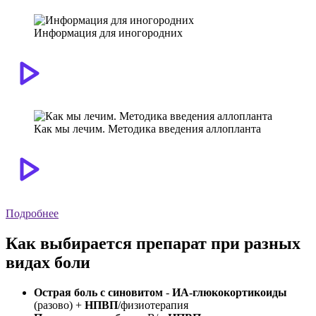
Информация для иногородних
Как мы лечим. Методика введения аллопланта
Подробнее
Как выбирается препарат при разных
видах боли
Острая боль с синовитом
-
ИА-глюкокортикоиды
(разово) +
НПВП
/физиотерапия