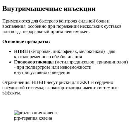
Внутримышечные инъекции
Применяются для быстрого контроля сильной боли и
воспаления, особенно при поражении нескольких суставов
или когда пероральный приём невозможен.
Основные препараты:
НПВП
(кеторолак, диклофенак, мелоксикам) - для
кратковременного обезболивания
Глюкокортикоиды
(метилпреднизолон, триамцинолон)
- при полиартрозе или невозможности
внутрисуставного введения
Ограничения: НПВП несут риски для ЖКТ и сердечно-
сосудистой системы; глюкокортикоиды имеют системные
эффекты.
prp-терапия колена