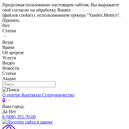
Продолжая пользование настоящим сайтом, Вы выражаете
своё согласие на обработку Ваших
персональных данных
(файлов cookie) с использованием трекера "Yandex.Metrics".
Принять
Нет
Статьи
Везде
Врачи
Об артрозе
Услуги
Видео
Новости
Статьи
Акции
О центре
Контакты
Сотрудничество
Ваш город:
Да
Нет
8 (908) 355-70-00