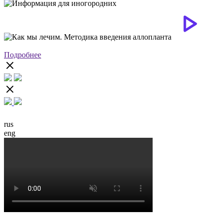
Подробнее
rus
eng