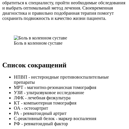
обратиться к специалисту, пройти необходимые обследования
и выбрать оптимальный метод лечения. Своевременная
диагностика и правильно подобранная терапия помогут
сохранить подвижность и качество жизни пациента.
Боль в коленном суставе
Список сокращений
НПВП - нестероидные противовоспалительные
препараты
МРТ - магнитно-резонансная томография
УЗИ - ультразвуковое исследование
ЛФК - лечебная физкультура
КТ - компьютерная томография
ОА - остеоартрит
РА - ревматоидный артрит
С-реактивный белок - маркер воспаления
РФ - ревматоидный фактор