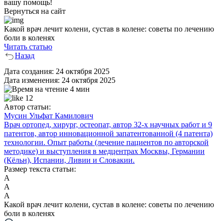
вашу помощь!
Вернуться на сайт
Какой врач лечит колени, сустав в колене: советы по лечению
боли в коленях
Читать статью
Назад
Дата создания:
24 октября 2025
Дата изменения:
24 октября 2025
4 мин
12
Автор статьи:
Мусин Ульфат Камилович
Врач ортопед, хирург, остеопат, автор 32-х научных работ и 9
патентов, автор инновационной запатентованной (4 патента)
технологии. Опыт работы (лечение пациентов по авторской
методике) и выступления в медцентрах Москвы, Германии
(Кёльн), Испании, Ливии и Словакии.
Размер текста статьи:
А
А
А
Какой врач лечит колени, сустав в колене: советы по лечению
боли в коленях