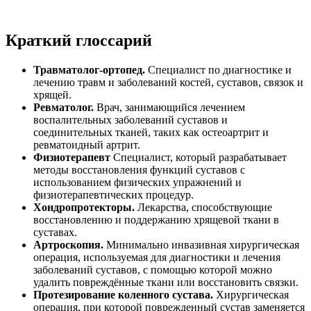
Краткий глоссарий
Травматолог-ортопед.
Специалист по диагностике и
лечению травм и заболеваний костей, суставов, связок и
хрящей.
Ревматолог.
Врач, занимающийся лечением
воспалительных заболеваний суставов и
соединительных тканей, таких как остеоартрит и
ревматоидный артрит.
Физиотерапевт
Специалист, который разрабатывает
методы восстановления функций суставов с
использованием физических упражнений и
физиотерапевтических процедур.
Хондропротекторы.
Лекарства, способствующие
восстановлению и поддержанию хрящевой ткани в
суставах.
Артроскопия.
Минимально инвазивная хирургическая
операция, используемая для диагностики и лечения
заболеваний суставов, с помощью которой можно
удалить повреждённые ткани или восстановить связки.
Протезирование коленного сустава.
Хирургическая
операция, при которой поврежденный сустав заменяется