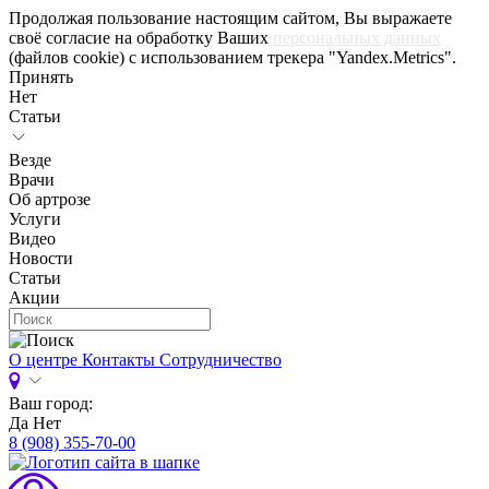
Продолжая пользование настоящим сайтом, Вы выражаете
своё согласие на обработку Ваших
персональных данных
(файлов cookie) с использованием трекера "Yandex.Metrics".
Принять
Нет
Статьи
Везде
Врачи
Об артрозе
Услуги
Видео
Новости
Статьи
Акции
О центре
Контакты
Сотрудничество
Ваш город:
Да
Нет
8 (908) 355-70-00