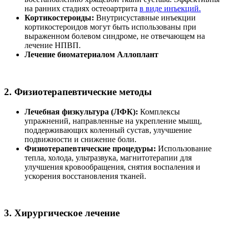
на ранних стадиях остеоартрита
в виде инъекций.
Кортикостероиды:
Внутрисуставные инъекции
кортикостероидов могут быть использованы при
выраженном болевом синдроме, не отвечающем на
лечение НПВП.
Лечение биоматериалом Аллоплант
2. Физиотерапевтические методы
Лечебная физкультура (ЛФК):
Комплексы
упражнений, направленные на укрепление мышц,
поддерживающих коленный сустав, улучшение
подвижности и снижение боли.
Физиотерапевтические процедуры:
Использование
тепла, холода, ультразвука, магнитотерапии для
улучшения кровообращения, снятия воспаления и
ускорения восстановления тканей.
3. Хирургическое лечение