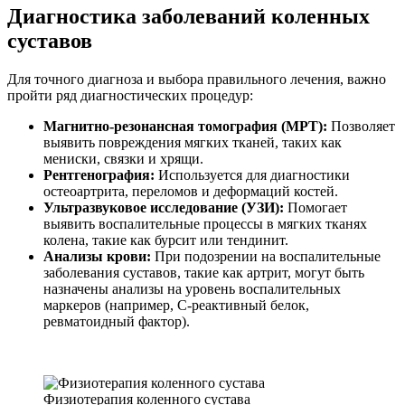
Диагностика заболеваний коленных
суставов
Для точного диагноза и выбора правильного лечения, важно
пройти ряд диагностических процедур:
Магнитно-резонансная томография (МРТ):
Позволяет
выявить повреждения мягких тканей, таких как
мениски, связки и хрящи.
Рентгенография:
Используется для диагностики
остеоартрита, переломов и деформаций костей.
Ультразвуковое исследование (УЗИ):
Помогает
выявить воспалительные процессы в мягких тканях
колена, такие как бурсит или тендинит.
Анализы крови:
При подозрении на воспалительные
заболевания суставов, такие как артрит, могут быть
назначены анализы на уровень воспалительных
маркеров (например, С-реактивный белок,
ревматоидный фактор).
Физиотерапия коленного сустава