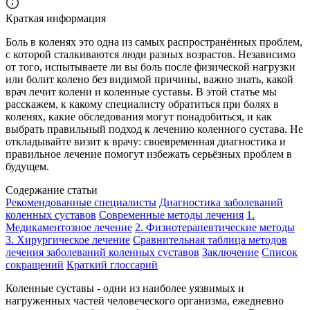
Краткая информация
Боль в коленях это одна из самых распространённых проблем,
с которой сталкиваются люди разных возрастов. Независимо
от того, испытываете ли вы боль после физической нагрузки
или болит колено без видимой причины, важно знать, какой
врач лечит колени и коленные суставы. В этой статье мы
расскажем, к какому специалисту обратиться при болях в
коленях, какие обследования могут понадобиться, и как
выбрать правильный подход к лечению коленного сустава. Не
откладывайте визит к врачу: своевременная диагностика и
правильное лечение помогут избежать серьёзных проблем в
будущем.
Содержание статьи
Рекомендованные специалисты
Диагностика заболеваний
коленных суставов
Современные методы лечения
1.
Медикаментозное лечение
2. Физиотерапевтические методы
3. Хирургическое лечение
Сравнительная таблица методов
лечения заболеваний коленных суставов
Заключение
Список
сокращений
Краткий глоссарий
Коленные суставы - одни из наиболее уязвимых и
нагруженных частей человеческого организма, ежедневно