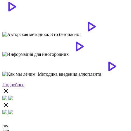
Подробнее
rus
eng