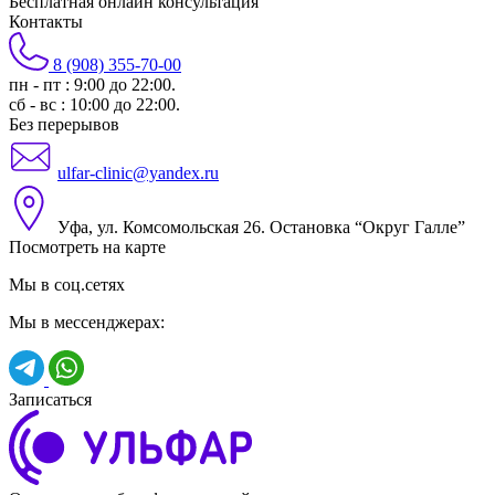
Бесплатная онлайн консультация
Контакты
8 (908) 355-70-00
пн - пт : 9:00 до 22:00.
сб - вс : 10:00 до 22:00.
Без перерывов
ulfar-clinic@yandex.ru
Уфа, ул. Комсомольская 26. Остановка “Округ Галле”
Посмотреть на карте
Мы в соц.сетях
Мы в мессенджерах:
Записаться