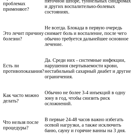
пяточной шпоре, туннельных синдромах
проблемах
и других воспалительно-болевых
применяют?
состояниях.
Не всегда. Блокада в первую очередь
Это лечит причину
снимает боль и воспаление, после чего
болезни?
обычно требуется дальнейшее основное
лечение.
Да. Среди них - системные инфекции,
Есть ли
нарушения свертываемости крови,
противопоказания?
нестабильный сахарный диабет и другие
ограничения.
Обычно не более 3-4 инъекций в одну
Как часто можно
зону в год, чтобы снизить риск
делать?
осложнений.
В первые 24-48 часов важно избегать
Что нельзя после
осевой нагрузки, а также исключить
процедуры?
баню, сауну и горячие ванны на 3 дня.