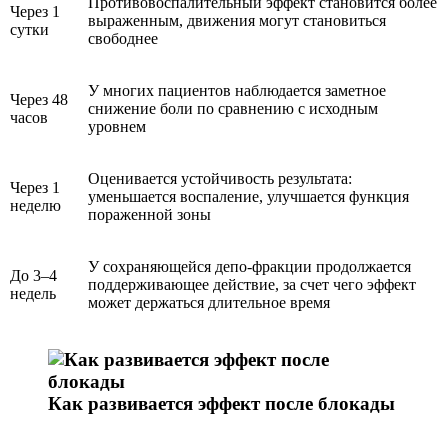
Противовоспалительный эффект становится более
Через 1
выраженным, движения могут становиться
сутки
свободнее
У многих пациентов наблюдается заметное
Через 48
снижение боли по сравнению с исходным
часов
уровнем
Оценивается устойчивость результата:
Через 1
уменьшается воспаление, улучшается функция
неделю
пораженной зоны
У сохраняющейся депо-фракции продолжается
До 3–4
поддерживающее действие, за счет чего эффект
недель
может держаться длительное время
Как развивается эффект после блокады