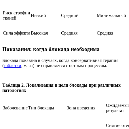
Риск атрофии
Низкий
Средний
Минимальный
тканей
Сила эффекта
Высокая
Средняя
Средняя
Показания: когда блокада необходима
Блокада показана в случаях, когда консервативная терапия
(
таблетки
, мази) не справляется с острым процессом.
Таблица 2. Локализация и цели блокады при различных
патологиях
Ожидаемы
Заболевание
Тип блокады
Зона введения
результат
Снятие оте