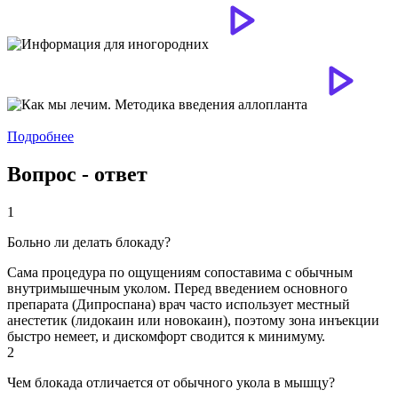
Подробнее
Вопрос - ответ
1
Больно ли делать блокаду?
Сама процедура по ощущениям сопоставима с обычным
внутримышечным уколом. Перед введением основного
препарата (Дипроспана) врач часто использует местный
анестетик (лидокаин или новокаин), поэтому зона инъекции
быстро немеет, и дискомфорт сводится к минимуму.
2
Чем блокада отличается от обычного укола в мышцу?