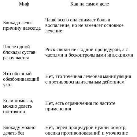
Миф
Как на самом деле
Чаще всего она снимает боль и
Блокада лечит
воспаление, но не заменяет основное
причину навсегда
лечение
После одной
Риск связан не с одной процедурой, а с
блокады сустав
частыми и бесконтрольными инъекциями
разрушается
Это обычный
Нет, это точечная лечебная манипуляция
обезболивающий
с противовоспалительным действием
укол
Если помогло,
Нет, есть ограничения по частоте
можно делать
применения
постоянно
Блокаду можно
Нет, перед процедурой нужны осмотр,
делать без
оценка противопоказаний и уточнение