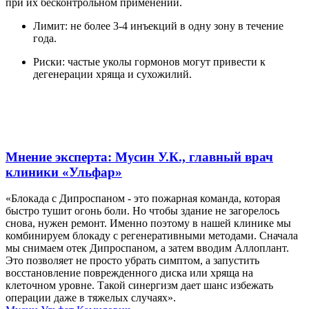
при их бесконтрольном применении.
Лимит: не более 3-4 инъекций в одну зону в течение
года.
Риски: частые уколы гормонов могут привести к
дегенерации хряща и сухожилий.
Мнение эксперта: Мусин У.К., главный врач
клиники «Ульфар»
«Блокада с Дипроспаном - это пожарная команда, которая
быстро тушит огонь боли. Но чтобы здание не загорелось
снова, нужен ремонт. Именно поэтому в нашей клинике мы
комбинируем блокаду с регенеративными методами. Сначала
мы снимаем отек Дипроспаном, а затем вводим Аллоплант.
Это позволяет не просто убрать симптом, а запустить
восстановление поврежденного диска или хряща на
клеточном уровне. Такой синергизм дает шанс избежать
операции даже в тяжелых случаях».