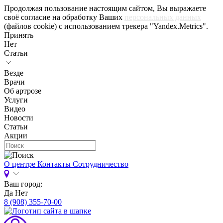
Продолжая пользование настоящим сайтом, Вы выражаете
своё согласие на обработку Ваших
персональных данных
(файлов cookie) с использованием трекера "Yandex.Metrics".
Принять
Нет
Статьи
Везде
Врачи
Об артрозе
Услуги
Видео
Новости
Статьи
Акции
О центре
Контакты
Сотрудничество
Ваш город:
Да
Нет
8 (908) 355-70-00