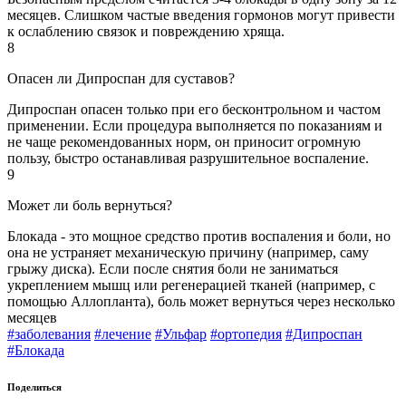
месяцев. Слишком частые введения гормонов могут привести
к ослаблению связок и повреждению хряща.
8
Опасен ли Дипроспан для суставов?
Дипроспан опасен только при его бесконтрольном и частом
применении. Если процедура выполняется по показаниям и
не чаще рекомендованных норм, он приносит огромную
пользу, быстро останавливая разрушительное воспаление.
9
Может ли боль вернуться?
Блокада - это мощное средство против воспаления и боли, но
она не устраняет механическую причину (например, саму
грыжу диска). Если после снятия боли не заниматься
укреплением мышц или регенерацией тканей (например, с
помощью Аллопланта), боль может вернуться через несколько
месяцев
#заболевания
#лечение
#Ульфар
#ортопедия
#Дипроспан
#Блокада
Поделиться