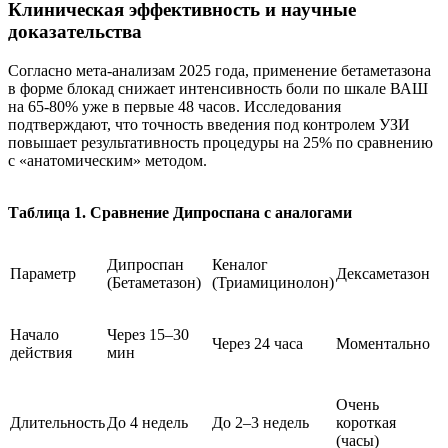
Клиническая эффективность и научные
доказательства
Согласно мета-анализам 2025 года, применение бетаметазона
в форме блокад снижает интенсивность боли по шкале ВАШ
на 65-80% уже в первые 48 часов. Исследования
подтверждают, что точность введения под контролем УЗИ
повышает результативность процедуры на 25% по сравнению
с «анатомическим» методом.
Таблица 1. Сравнение Дипроспана с аналогами
Дипроспан
Кеналог
Параметр
Дексаметазон
(Бетаметазон)
(Триамицинолон)
Начало
Через 15–30
Через 24 часа
Моментально
действия
мин
Очень
Длительность
До 4 недель
До 2–3 недель
короткая
(часы)