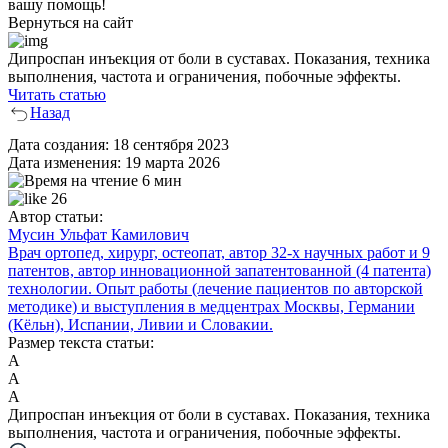
вашу помощь!
Вернуться на сайт
Дипроспан инъекция от боли в суставах. Показания, техника
выполнения, частота и ограничения, побочные эффекты.
Читать статью
Назад
Дата создания:
18 сентября 2023
Дата изменения:
19 марта 2026
6 мин
26
Автор статьи:
Мусин Ульфат Камилович
Врач ортопед, хирург, остеопат, автор 32-х научных работ и 9
патентов, автор инновационной запатентованной (4 патента)
технологии. Опыт работы (лечение пациентов по авторской
методике) и выступления в медцентрах Москвы, Германии
(Кёльн), Испании, Ливии и Словакии.
Размер текста статьи:
А
А
А
Дипроспан инъекция от боли в суставах. Показания, техника
выполнения, частота и ограничения, побочные эффекты.