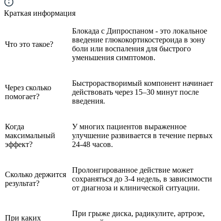
Краткая информация
Блокада с Дипроспаном - это локальное
введение глюкокортикостероида в зону
Что это такое?
боли или воспаления для быстрого
уменьшения симптомов.
Быстрорастворимый компонент начинает
Через сколько
действовать через 15–30 минут после
помогает?
введения.
Когда
У многих пациентов выраженное
максимальный
улучшение развивается в течение первых
эффект?
24-48 часов.
Пролонгированное действие может
Сколько держится
сохраняться до 3-4 недель, в зависимости
результат?
от диагноза и клинической ситуации.
При грыже диска, радикулите, артрозе,
При каких