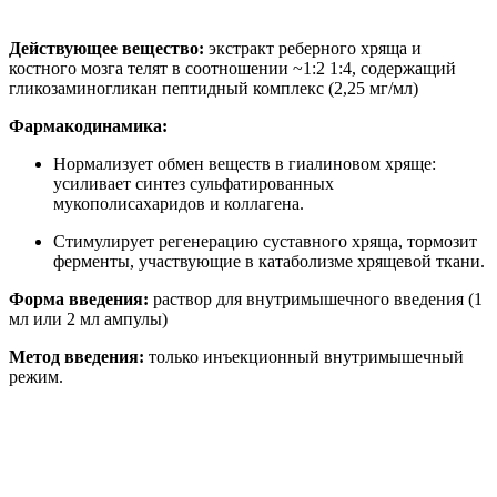
Действующее вещество:
экстракт реберного хряща и
костного мозга телят в соотношении ~1:2 1:4, содержащий
гликозаминогликан пептидный комплекс (2,25 мг/мл)
Фармакодинамика:
Нормализует обмен веществ в гиалиновом хряще:
усиливает синтез сульфатированных
мукополисахаридов и коллагена.
Стимулирует регенерацию суставного хряща, тормозит
ферменты, участвующие в катаболизме хрящевой ткани.
Форма введения:
раствор для внутримышечного введения (1
мл или 2 мл ампулы)
Метод введения:
только инъекционный внутримышечный
режим.