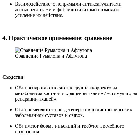
Взаимодействие: с непрямыми антикоагулянтами,
антиагрегантами и фибринолитиками возможно
усиление их действия.
4. Практическое применение: сравнение
Сравнение Румалона и Афлутопа
Сходства
Оба препарата относятся к группе «корректоры
метаболизма костной и хрящевой ткани» / «стимуляторы
репарации тканей».
Оба применяются при дегенеративно дистрофических
заболеваниях суставов и связок.
Оба имеют форму инъекций и требуют врачебного
назначения.