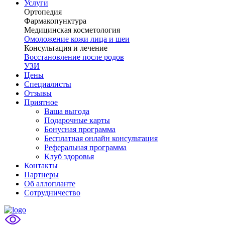
Услуги
Ортопедия
Фармакопунктура
Медицинская косметология
Омоложение кожи лица и шеи
Консультация и лечение
Восстановление после родов
УЗИ
Цены
Специалисты
Отзывы
Приятное
Ваша выгода
Подарочные карты
Бонусная программа
Бесплатная онлайн консультация
Реферальная программа
Клуб здоровья
Контакты
Партнеры
Об аллопланте
Сотрудничество