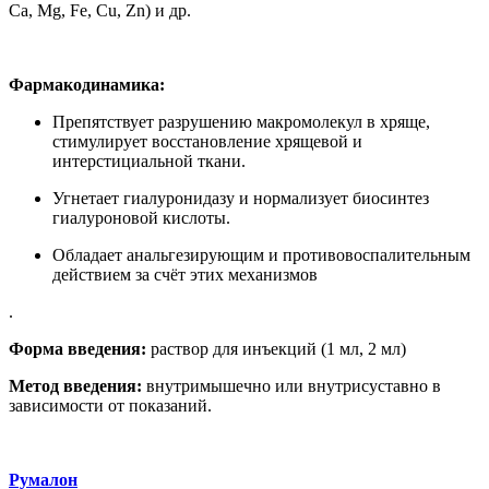
Ca, Mg, Fe, Cu, Zn) и др.
Фармакодинамика:
Препятствует разрушению макромолекул в хряще,
стимулирует восстановление хрящевой и
интерстициальной ткани.
Угнетает гиалуронидазу и нормализует биосинтез
гиалуроновой кислоты.
Обладает анальгезирующим и противовоспалительным
действием за счёт этих механизмов
.
Форма введения:
раствор для инъекций (1 мл, 2 мл)
Метод введения:
внутримышечно или внутрисуставно в
зависимости от показаний.
Румалон