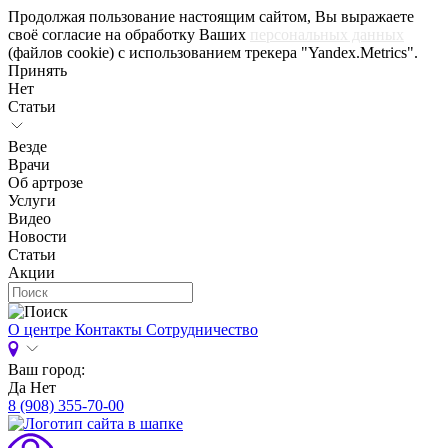
Продолжая пользование настоящим сайтом, Вы выражаете
своё согласие на обработку Ваших
персональных данных
(файлов cookie) с использованием трекера "Yandex.Metrics".
Принять
Нет
Статьи
Везде
Врачи
Об артрозе
Услуги
Видео
Новости
Статьи
Акции
О центре
Контакты
Сотрудничество
Ваш город:
Да
Нет
8 (908) 355-70-00