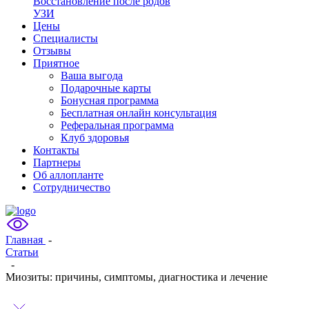
Восстановление после родов
УЗИ
Цены
Специалисты
Отзывы
Приятное
Ваша выгода
Подарочные карты
Бонусная программа
Бесплатная онлайн консультация
Реферальная программа
Клуб здоровья
Контакты
Партнеры
Об аллопланте
Сотрудничество
Главная
-
Статьи
-
Миозиты: причины, симптомы, диагностика и лечение