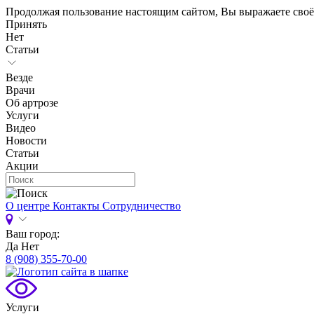
Продолжая пользование настоящим сайтом, Вы выражаете своё
Принять
Нет
Статьи
Везде
Врачи
Об артрозе
Услуги
Видео
Новости
Статьи
Акции
О центре
Контакты
Сотрудничество
Ваш город:
Да
Нет
8 (908) 355-70-00
Услуги