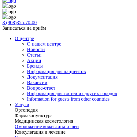
8 (908)355-70-00
Записаться на приём
О центре
О нашем центре
Новости
Статьи
Акции
Бренды
Информация для пациентов
Документация
Вакансии
Вопрос-ответ
Информация для гостей из других городов
Information for guests from other countries
Услуги
Ортопедия
Фармакопунктура
Медицинская косметология
Омоложение кожи лица и шеи
Консультация и лечение