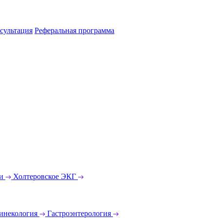
сультация
Реферальная программа
еи
Холтеровское ЭКГ
инекология
Гастроэнтерология